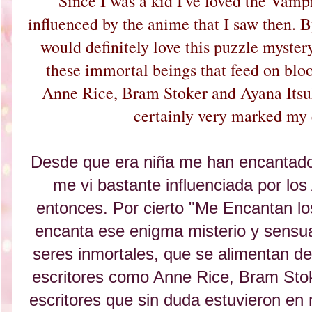
Since I was a kid I've loved the Vampi
influenced by the anime that I saw then. B
would definitely love this puzzle myster
these immortal beings that feed on blood
Anne Rice, Bram Stoker and Ayana Itsu
certainly very marked my
Desde que era niña me han encantado
me vi bastante influenciada por lo
entonces. Por cierto "Me Encantan l
encanta ese enigma misterio y sensu
seres inmortales, que se alimentan de
escritores como Anne Rice, Bram Stok
escritores que sin duda estuvieron e