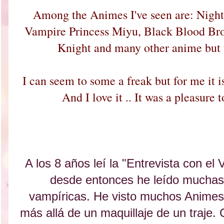
Among the Animes I've seen are: Night
Vampire Princess Miyu, Black Blood Br
Knight and many other anime but t
I can seem to some a freak but for me it
And I love it .. It was a pleasure t
A los 8 años leí la "Entrevista con e
desde entonces he leído muchas 
vampíricas. He visto muchos Animes
más allá de un maquillaje de un traje.