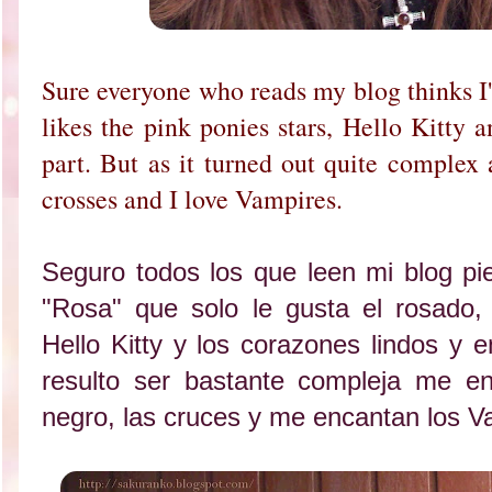
Sure everyone who reads my blog thinks I'
likes the pink ponies stars, Hello Kitty 
part. But as it turned out quite complex 
crosses and I love Vampires.
Seguro todos los que leen mi blog p
"Rosa" que solo le gusta el rosado, l
Hello Kitty y los corazones lindos y 
resulto ser bastante compleja me en
negro, las cruces y me encantan los V