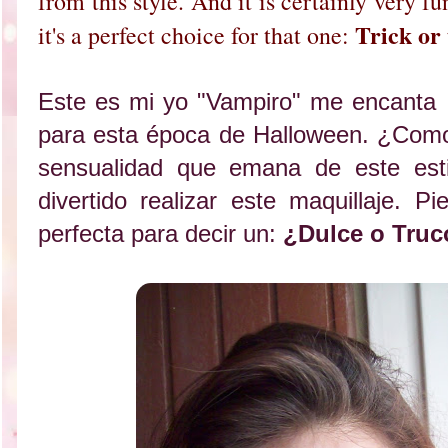
from this style. And it is certainly very f
Trick or 
it's a perfect choice for that one:
Este es mi yo "Vampiro" me encanta e
para esta época de Halloween. ¿Com
sensualidad que emana de este est
divertido realizar este maquillaje. 
perfecta para decir un:
¿Dulce o Truc