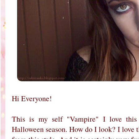
Hi Everyone!
This is my self "Vampire" I love this
Halloween season. How do I look? I love t