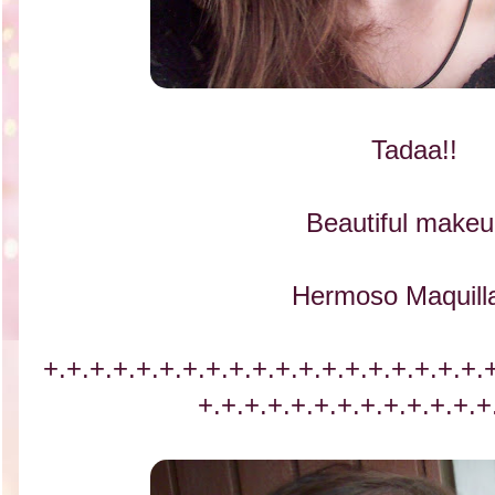
Tadaa!!
Beautiful makeu
Hermoso Maquilla
+.+.+.+.+.
+.+.+.+.+.
+.+.+.+.+.
+.+.+.+.
+.+.+.
+.+.+.+.+.
+.+.+.+.+